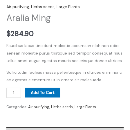
Air purifying
,
Herbs seeds
,
Large Plants
Aralia Ming
$
284.90
Faucibus lacus tincidunt molestie accumsan nibh non odio
aenean molestie purus tristique sed tempor consequat risus
tellus amet augue egestas mauris scelerisque donec ultrices.
Sollicitudin facilisis massa pellentesque in ultrices enim nunc
ac egestas elementum ut in ornare sit malesuada.
Add To Cart
Categories:
Air purifying
,
Herbs seeds
,
Large Plants