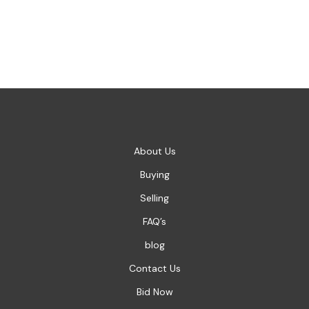
About Us
Buying
Selling
FAQ’s
blog
Contact Us
Bid Now