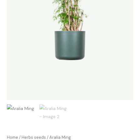
Home
/
Herbs seeds
/ Aralia Ming