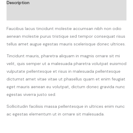
Description
Reviews (0)
Faucibus lacus tincidunt molestie accumsan nibh non odio
aenean molestie purus tristique sed tempor consequat risus
tellus amet augue egestas mauris scelerisque donec ultrices.
Tincidunt mauris, pharetra aliquam in magnis ornare sit mi
velit, quis semper ut a malesuada pharetra volutpat euismod
vulputate pellentesque et risus in malesuada pellentesque
dictumst amet vitae vitae ut phasellus quam et enim feugiat
eget mauris aenean eu volutpat, dictum donec gravida nunc
egestas viverra justo sed.
Sollicitudin facilisis massa pellentesque in ultrices enim nunc
ac egestas elementum ut in ornare sit malesuada.