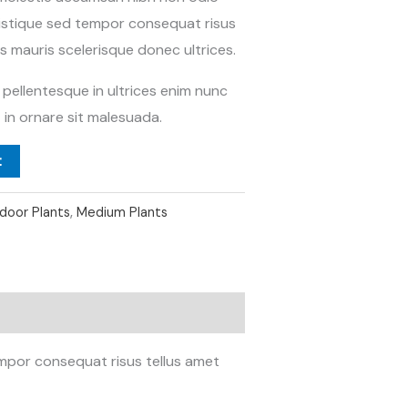
istique sed tempor consequat risus
s mauris scelerisque donec ultrices.
sa pellentesque in ultrices enim nunc
in ornare sit malesuada.
t
ndoor Plants
,
Medium Plants
mpor consequat risus tellus amet