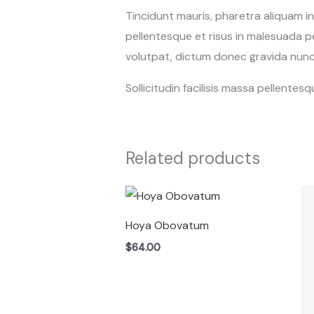
Tincidunt mauris, pharetra aliquam i
pellentesque et risus in malesuada p
volutpat, dictum donec gravida nunc 
Sollicitudin facilisis massa pellente
Related products
Hoya Obovatum
$
64.00