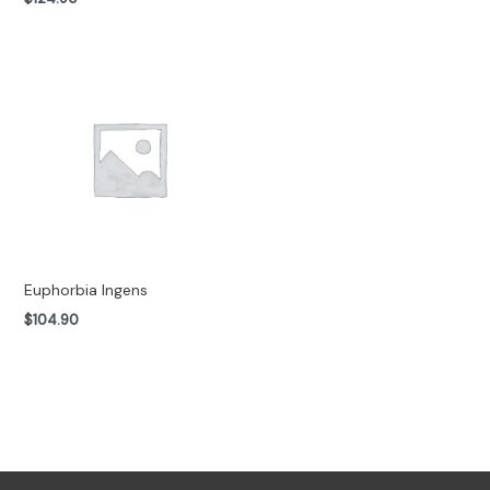
Euphorbia Ingens
$
104.90