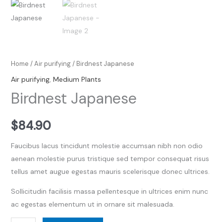
Home
/
Air purifying
/ Birdnest Japanese
Air purifying
,
Medium Plants
Birdnest Japanese
$
84.90
Faucibus lacus tincidunt molestie accumsan nibh non odio
aenean molestie purus tristique sed tempor consequat risus
tellus amet augue egestas mauris scelerisque donec ultrices.
Sollicitudin facilisis massa pellentesque in ultrices enim nunc
ac egestas elementum ut in ornare sit malesuada.