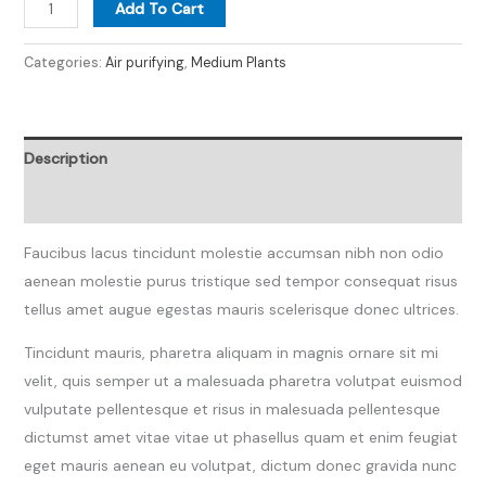
Add To Cart
Categories:
Air purifying
,
Medium Plants
Description
Reviews (0)
Faucibus lacus tincidunt molestie accumsan nibh non odio
aenean molestie purus tristique sed tempor consequat risus
tellus amet augue egestas mauris scelerisque donec ultrices.
Tincidunt mauris, pharetra aliquam in magnis ornare sit mi
velit, quis semper ut a malesuada pharetra volutpat euismod
vulputate pellentesque et risus in malesuada pellentesque
dictumst amet vitae vitae ut phasellus quam et enim feugiat
eget mauris aenean eu volutpat, dictum donec gravida nunc