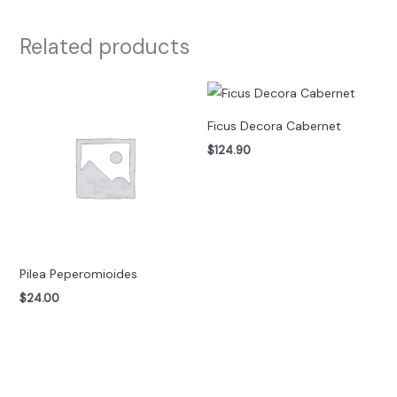
Related products
Ficus Decora Cabernet
$
124.90
Pilea Peperomioides
$
24.00