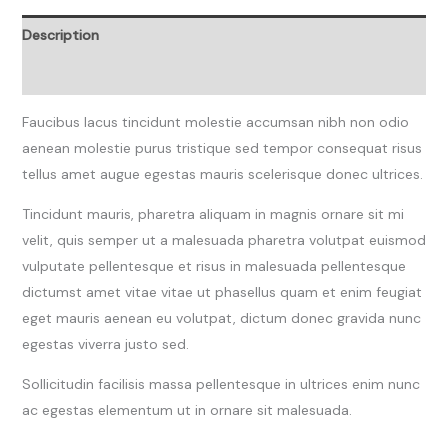
Description
Reviews (0)
Faucibus lacus tincidunt molestie accumsan nibh non odio
aenean molestie purus tristique sed tempor consequat risus
tellus amet augue egestas mauris scelerisque donec ultrices.
Tincidunt mauris, pharetra aliquam in magnis ornare sit mi
velit, quis semper ut a malesuada pharetra volutpat euismod
vulputate pellentesque et risus in malesuada pellentesque
dictumst amet vitae vitae ut phasellus quam et enim feugiat
eget mauris aenean eu volutpat, dictum donec gravida nunc
egestas viverra justo sed.
Sollicitudin facilisis massa pellentesque in ultrices enim nunc
ac egestas elementum ut in ornare sit malesuada.