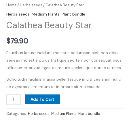
Home
/
Herbs seeds
/ Calathea Beauty Star
Herbs seeds
,
Medium Plants
,
Plant bundle
Calathea Beauty Star
$
79.90
Faucibus lacus tincidunt molestie accumsan nibh non odio
aenean molestie purus tristique sed tempor consequat risus
tellus amet augue egestas mauris scelerisque donec ultrices.
Sollicitudin facilisis massa pellentesque in ultrices enim nunc
ac egestas elementum ut in ornare sit malesuada.
Add To Cart
Categories:
Herbs seeds
,
Medium Plants
,
Plant bundle