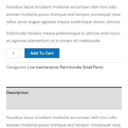
Faucibus lacus tincidunt molestie accumsan nibh non odio
aenean molestie purus tristique sed tempor consequat risus
tellus amet augue egestas mauris scelerisque donec ultrices.
Sollicitudin facilisis massa pellentesque in ultrices enim nunc
ac egestas elementum ut in ornare sit malesuada.
Add To Cart
Categories:
Low maintenance
,
Plant bundle
,
Small Plants
Description
Reviews (0)
Faucibus lacus tincidunt molestie accumsan nibh non odio
aenean molestie purus tristique sed tempor consequat risus