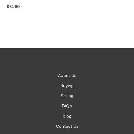
$
74.90
About Us
Buying
Selling
FAQ’s
blog
Contact Us